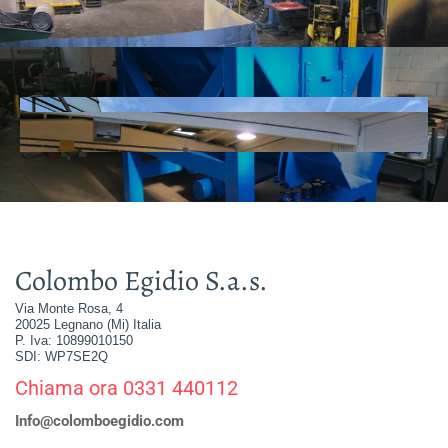
Colombo Egidio S.a.s.
Via Monte Rosa, 4
20025 Legnano (Mi) Italia
P. Iva: 10899010150
SDI: WP7SE2Q
Chiama ora 0331 440112
Info@colomboegidio.com